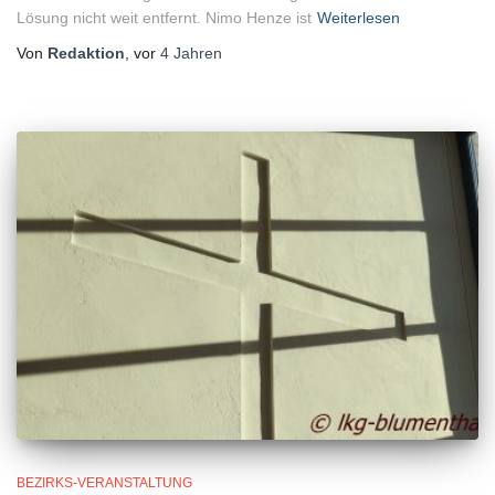
Lösung nicht weit entfernt. Nimo Henze ist
Weiterlesen
Von
Redaktion
, vor
4 Jahren
BEZIRKS-VERANSTALTUNG