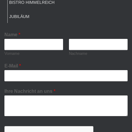
BISTRO HIMMELREICH
JUBILÄUM
Name
*
Vorname
Nachname
E-Mail
*
Ihre Nachricht an uns
*