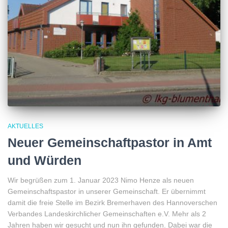
AKTUELLES
Neuer Gemeinschaftpastor in Amt
und Würden
Wir begrüßen zum 1. Januar 2023 Nimo Henze als neuen
Gemeinschaftspastor in unserer Gemeinschaft. Er übernimmt
damit die freie Stelle im Bezirk Bremerhaven des Hannoverschen
Verbandes Landeskirchlicher Gemeinschaften e.V. Mehr als 2
Jahren haben wir gesucht und nun ihn gefunden. Dabei war die