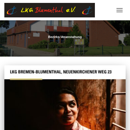
NAVIG
UMSC
Bezirks-Veranstaltung