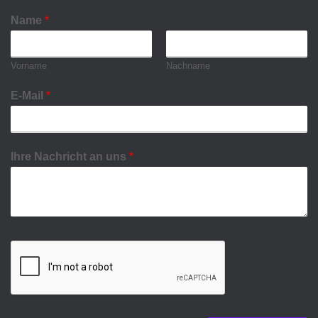
Name
*
Vorname
Nachname
E-Mail
*
Ihre Nachricht an uns
*