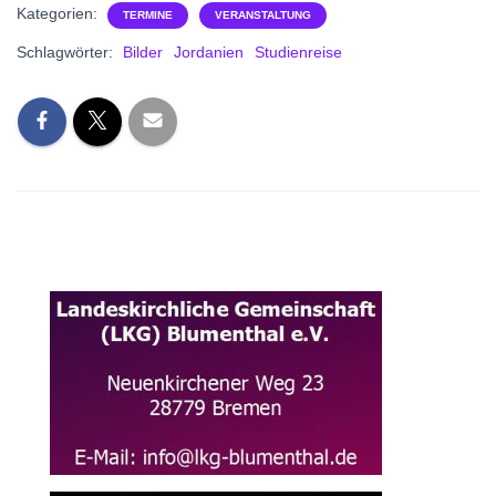
Kategorien:
TERMINE
VERANSTALTUNG
Schlagwörter:
Bilder
Jordanien
Studienreise