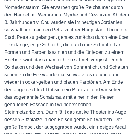
Nomadenstamm. Sie erwarben große Reichtümer durch
den Handel mit Weihrauch, Myrrhe und Gewürzen. Ab dem
3. Jahrhundert v. Chr. wurden sie im heutigen Jordanien
sesshaft und machten Petra zu ihrer Hauptstadt. Um in die
Stadt Petra zu gelangen, geht es zunächst durch eine über
1 km lange, enge Schlucht, die durch ihre Schönheit an
Formen und Farben fasziniert und die für jeden zu einem
Erlebnis wird, dass man nicht so schnell vergisst. Durch
Oxidation und den Wechsel von Sonnenlicht und Schatten
scheinen die Felswände mal schwarz bis rot und dann
wieder in ocker-gelben und blauen Farbtönen. Am Ende
der langen Schlucht tut sich ein Platz auf und wir sehen
das sogenannte Schatzhaus mit einer in den Felsen
gehauenen Fassade mit wunderschönen
Steinmetzarbeiten. Dann fällt das antike Theater ins Auge,
dessen Sitzplätze in den Felsen gemeißelt wurden. Der
große Tempel, der ausgegraben wurde, ein riesiges Areal