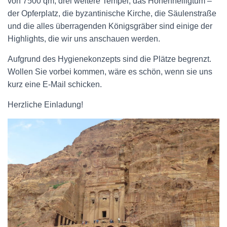
von 7500 qm, drei weitere Tempel, das Höhenheiligtum –
der Opferplatz, die byzantinische Kirche, die Säulenstraße
und die alles überragenden Königsgräber sind einige der
Highlights, die wir uns anschauen werden.
Aufgrund des Hygienekonzepts sind die Plätze begrenzt.
Wollen Sie vorbei kommen, wäre es schön, wenn sie uns
kurz eine E-Mail schicken.
Herzliche Einladung!