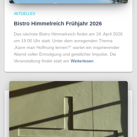
AKTUELLES
Bistro Himmelreich Frühjahr 2026
Das nächste Bistro Himmelreich findet am 18. April 2026
um 19.00 Uhr statt. Unter dem anregenden Thema
„Kann man Hoffnung lernen?“ wartet ein inspirierender
Abend voller Ermutigung und geistlicher Impulse. Die
Veranstaltung findet statt am
Weiterlesen